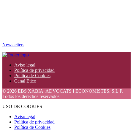
Newsletters
Aviso legal
Política de privacidad
Política de Cookies
Canal Ético
© 2026 EBS XÀBIA, ADVOCATS I ECONOMISTES, S.L.P.
Todos los derechos reservados.
USO DE COOKIES
Aviso legal
Política de privacidad
Política de Cookies