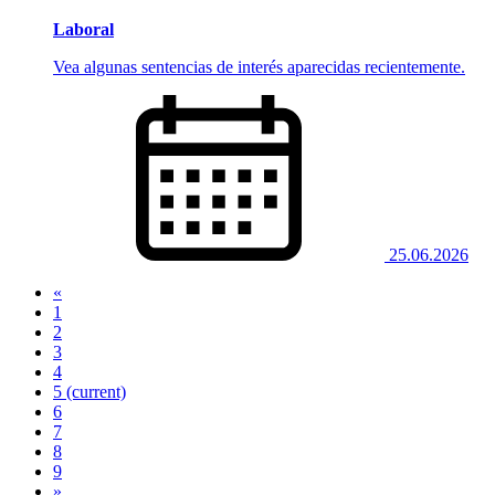
Laboral
Vea algunas sentencias de interés aparecidas recientemente.
25.06.2026
«
1
2
3
4
5
(current)
6
7
8
9
»