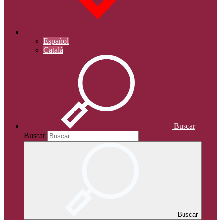
Español
Català
Buscar
Buscar
Buscar