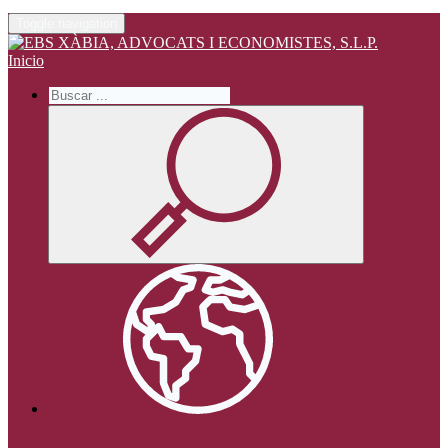
Toggle navigation
Inicio