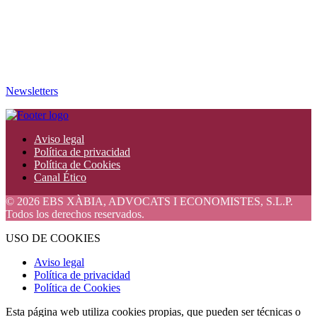
Newsletters
Aviso legal
Política de privacidad
Política de Cookies
Canal Ético
© 2026 EBS XÀBIA, ADVOCATS I ECONOMISTES, S.L.P.
Todos los derechos reservados.
USO DE COOKIES
Aviso legal
Política de privacidad
Política de Cookies
Esta página web utiliza cookies propias, que pueden ser técnicas o