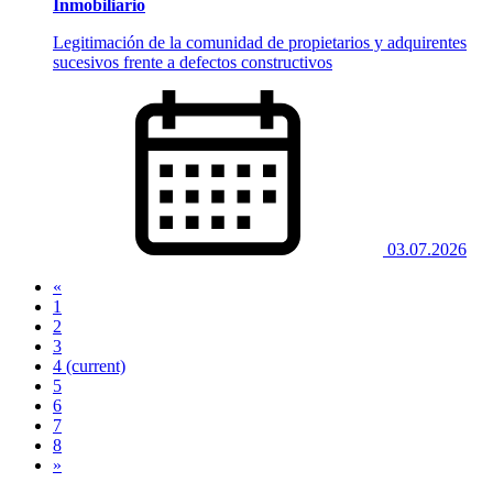
Inmobiliario
Legitimación de la comunidad de propietarios y adquirentes
sucesivos frente a defectos constructivos
03.07.2026
«
1
2
3
4
(current)
5
6
7
8
»