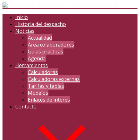
Inicio
Historia del despacho
Noticias
Actualidad
Área colaboradores
Guías prácticas
Agenda
Herramientas
Calculadoras
Calculadoras externas
Tarifas y tablas
Modelos
Enlaces de interés
Contacto