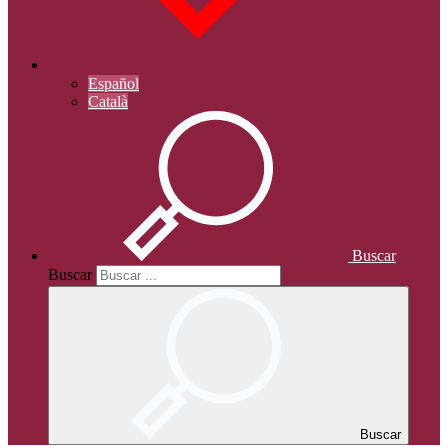
Español
Català
Buscar
Buscar
Buscar