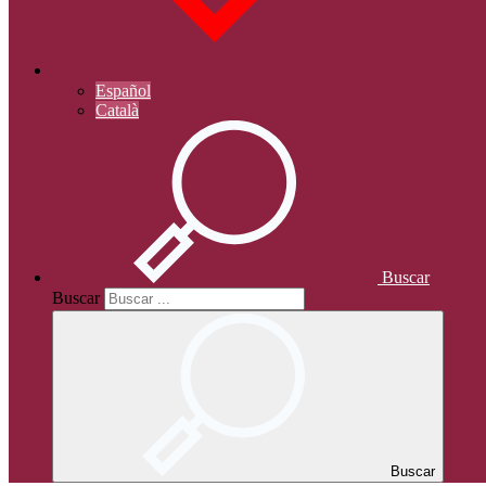
Español
Català
Buscar
Buscar
Buscar