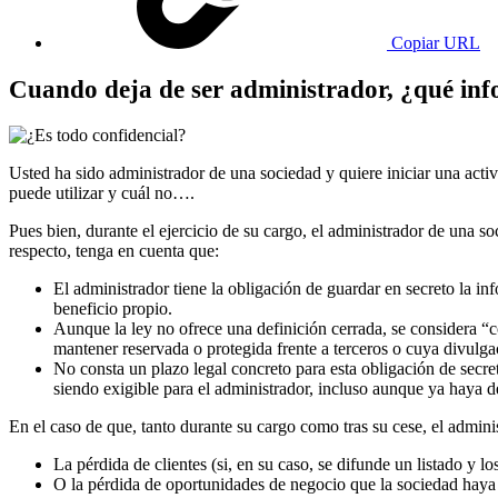
Copiar URL
Cuando deja de ser administrador, ¿qué info
Usted ha sido administrador de una sociedad y quiere iniciar una activ
puede utilizar y cuál no….
Pues bien, durante el ejercicio de su cargo, el administrador de una s
respecto, tenga en cuenta que:
El administrador tiene la obligación de guardar en secreto la in
beneficio propio.
Aunque la ley no ofrece una definición cerrada, se considera “
mantener reservada o protegida frente a terceros o cuya divulga
No consta un plazo legal concreto para esta obligación de secret
siendo exigible para el administrador, incluso aunque ya haya d
En el caso de que, tanto durante su cargo como tras su cese, el admini
La pérdida de clientes (si, en su caso, se difunde un listado y l
O la pérdida de oportunidades de negocio que la sociedad haya 