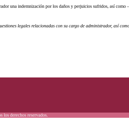
trador una indemnización por los daños y perjuicios sufridos, así como 
uestiones legales relacionadas con su cargo de administrador, así como 
s derechos reservados.