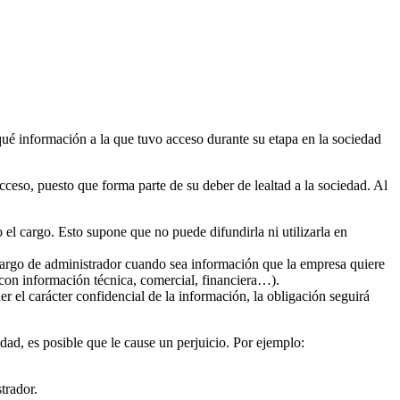
 qué información a la que tuvo acceso durante su etapa en la sociedad
cceso, puesto que forma parte de su deber de lealtad a la sociedad. Al
 el cargo. Esto supone que no puede difundirla ni utilizarla en
 cargo de administrador cuando sea información que la empresa quiere
 con información técnica, comercial, financiera…).
r el carácter confidencial de la información, la obligación seguirá
dad, es posible que le cause un perjuicio. Por ejemplo:
trador.