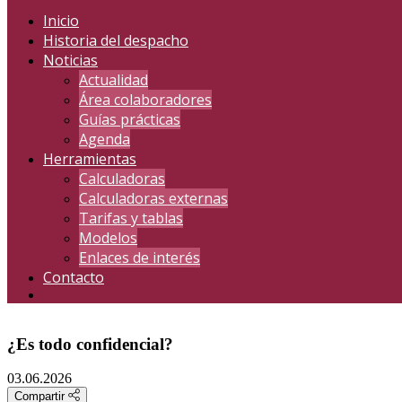
Inicio
Historia del despacho
Noticias
Actualidad
Área colaboradores
Guías prácticas
Agenda
Herramientas
Calculadoras
Calculadoras externas
Tarifas y tablas
Modelos
Enlaces de interés
Contacto
¿Es todo confidencial?
03.06.2026
Compartir