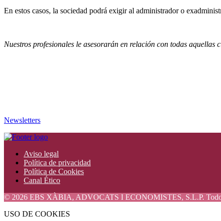
En estos casos, la sociedad podrá exigir al administrador o exadminis
Nuestros profesionales le asesorarán en relación con todas aquellas c
Newsletters
Aviso legal
Política de privacidad
Política de Cookies
Canal Ético
© 2026 EBS XÀBIA, ADVOCATS I ECONOMISTES, S.L.P. Todos lo
USO DE COOKIES