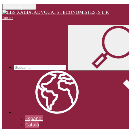
Toggle navigation
Inicio
Español
Català