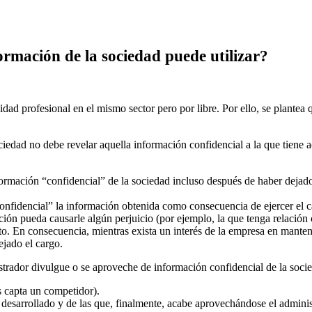
rmación de la sociedad puede utilizar?
idad profesional en el mismo sector pero por libre. Por ello, se plantea
ociedad no debe revelar aquella información confidencial a la que tiene a
formación “confidencial” de la sociedad incluso después de haber dejado
confidencial” la información obtenida como consecuencia de ejercer el
ción pueda causarle algún perjuicio (por ejemplo, la que tenga relación
o. En consecuencia, mientras exista un interés de la empresa en mantene
ejado el cargo.
strador divulgue o se aproveche de información confidencial de la socie
os capta un competidor).
desarrollado y de las que, finalmente, acabe aprovechándose el adminis