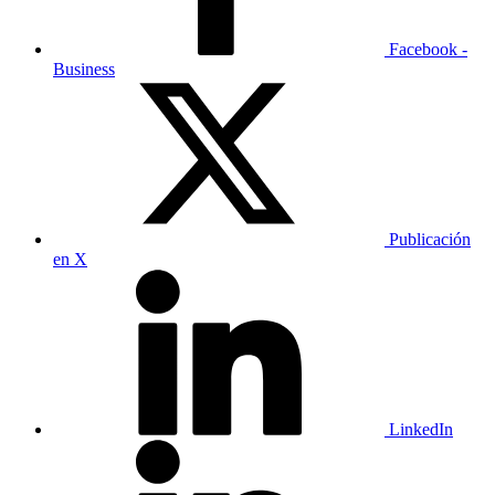
Facebook -
Business
Publicación
en X
LinkedIn