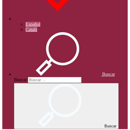
Español
Català
Buscar
Buscar
Buscar