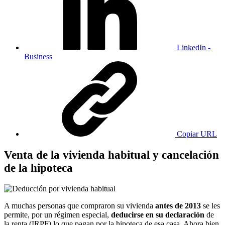
LinkedIn -
Business
Copiar URL
Venta de la vivienda habitual y cancelación
de la hipoteca
A muchas personas que compraron su vivienda
antes de 2013
se les
permite, por un régimen especial,
deducirse en su declaración
de
la renta (IRPF) lo que pagan por la hipoteca de esa casa. Ahora bien,