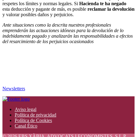
respetes los límites y normas legales. Si
Hacienda te ha negado
esta deducción y pagaste de más, es posible
reclamar la devolución
y valorar posibles daños y perjuicios.
Ante situaciones como la descrita nuestros profesionales
emprenderán las actuaciones idóneas para la devolución de lo
indebidamente pagado y analizarán las responsabilidades a efectos
del resarcimiento de los perjuicios ocasionados
Newsletters
Aviso legal
Política de privacidad
Política de Cookies
Canal Ético
© 2026 EBS XÀBIA, ADVOCATS I ECONOMISTES, S.L.P.