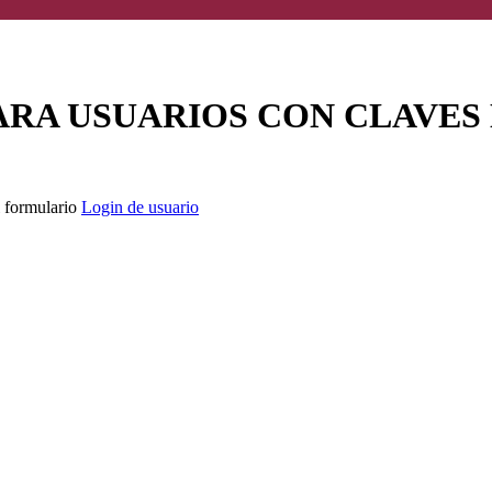
ARA USUARIOS CON CLAVES
l formulario
Login de usuario