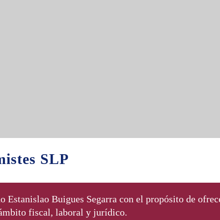
istes SLP
 Estanislao Buigues Segarra con el propósito de ofrece
mbito fiscal, laboral y jurídico.