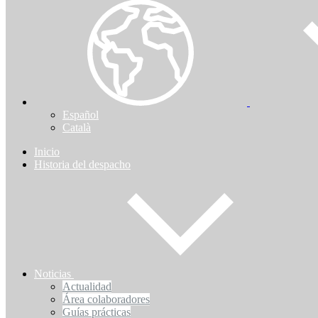
Español
Català
Inicio
Historia del despacho
Noticias
Actualidad
Área colaboradores
Guías prácticas