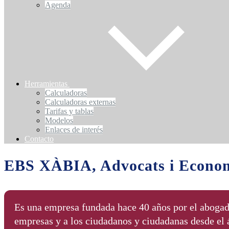
Agenda
Herramientas
Calculadoras
Calculadoras externas
Tarifas y tablas
Modelos
Enlaces de interés
Contacto
EBS XÀBIA, Advocats i Econom
Es una empresa fundada hace 40 años por el abogado
empresas y a los ciudadanos y ciudadanas desde el á