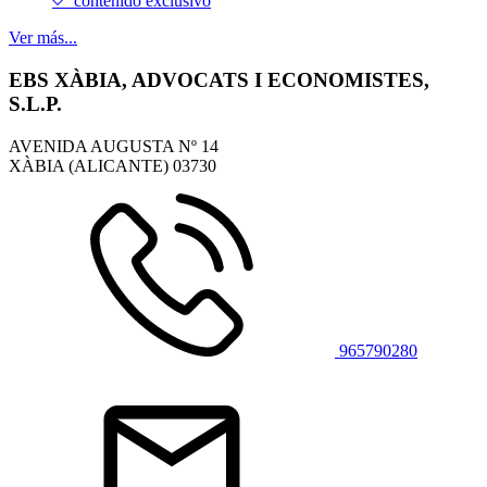
contenido exclusivo
Ver más...
EBS XÀBIA, ADVOCATS I ECONOMISTES,
S.L.P.
AVENIDA AUGUSTA Nº 14
XÀBIA (ALICANTE)
03730
965790280