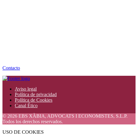
Contacto
Aviso legal
Política de privacidad
Política de Cookies
Canal Ético
© 2026 EBS XÀBIA, ADVOCATS I ECONOMISTES, S.L.P.
Todos los derechos reservados.
USO DE COOKIES