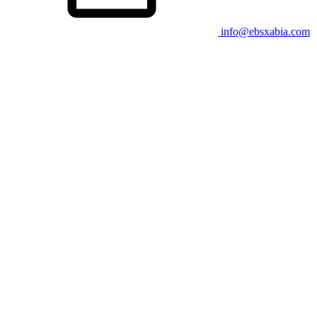
info@ebsxabia.com