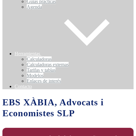
Guías prácticas
Agenda
Herramientas
Calculadoras
Calculadoras externas
Tarifas y tablas
Modelos
Enlaces de interés
Contacto
EBS XÀBIA, Advocats i
Economistes SLP