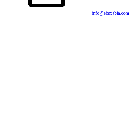
info@ebsxabia.com