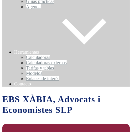
Guías prácticas
Agenda
Herramientas
Calculadoras
Calculadoras externas
Tarifas y tablas
Modelos
Enlaces de interés
Contacto
EBS XÀBIA, Advocats i
Economistes SLP