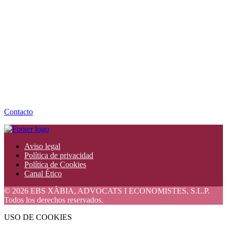
Contacto
Aviso legal
Política de privacidad
Política de Cookies
Canal Ético
© 2026 EBS XÀBIA, ADVOCATS I ECONOMISTES, S.L.P.
Todos los derechos reservados.
USO DE COOKIES