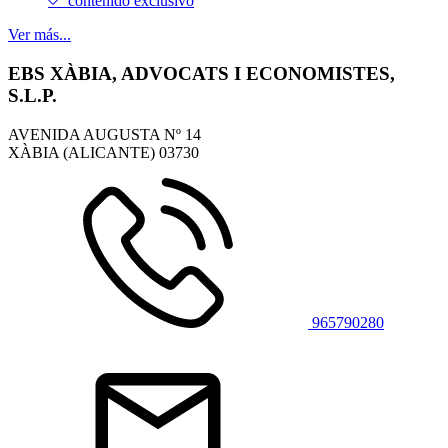
contenido exclusivo
Ver más...
EBS XÀBIA, ADVOCATS I ECONOMISTES,
S.L.P.
AVENIDA AUGUSTA Nº 14
XÀBIA (ALICANTE)
03730
965790280